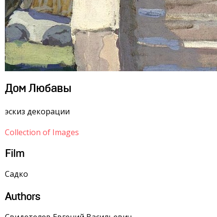
Дом Любавы
эскиз декорации
Collection of Images
Film
Садко
Authors