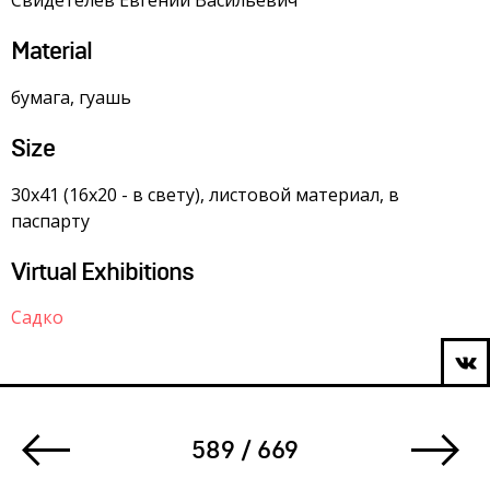
Свидетелев Евгений Васильевич
Material
бумага, гуашь
Size
30х41 (16х20 - в свету), листовой материал, в
паспарту
Virtual Exhibitions
Садко
589 / 669