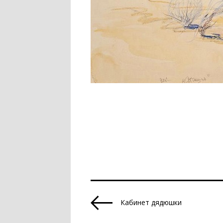
Кабинет дядюшки