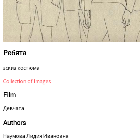
Ребята
эскиз костюма
Collection of Images
Film
Девчата
Authors
Наумова Лидия Ивановна