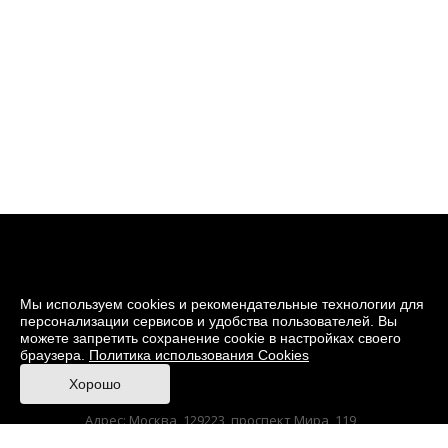
Мы используем cookies и рекомендательные технологии для
персонализации сервисов и удобства пользователей. Вы
можете запретить сохранение cookie в настройках своего
браузера.
Политика использования Cookies
© 2026 Музей кино
Хорошо
При поддержке Министерства культуры РФ
Адрес: Москва, 129223, проспект Мира, 119,
павильон № 36 Тел.: +7 (495) 150-3600