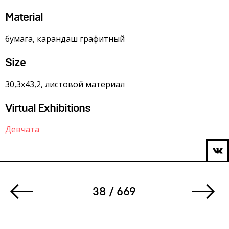
Material
бумага, карандаш графитный
Size
30,3х43,2, листовой материал
Virtual Exhibitions
Девчата
38 / 669