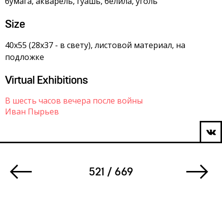
бумага, акварель, гуашь, белила, уголь
Size
40х55 (28х37 - в свету), листовой материал, на
подложке
Virtual Exhibitions
В шесть часов вечера после войны
Иван Пырьев
521 / 669