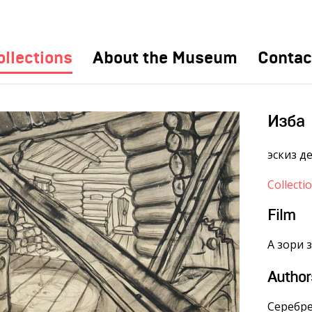
ollections
About the Museum
Contac
Изба
эскиз д
Collecti
Film
А зори з
Author
Серебре