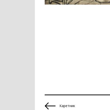
Каретник