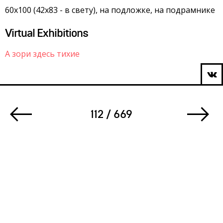
60х100 (42х83 - в свету), на подложке, на подрамнике
Virtual Exhibitions
А зори здесь тихие
112 / 669