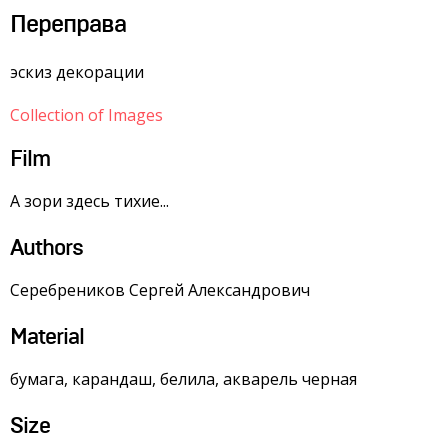
Переправа
эскиз декорации
Collection of Images
Film
А зори здесь тихие...
Authors
Серебреников Сергей Александрович
Material
бумага, карандаш, белила, акварель черная
Size