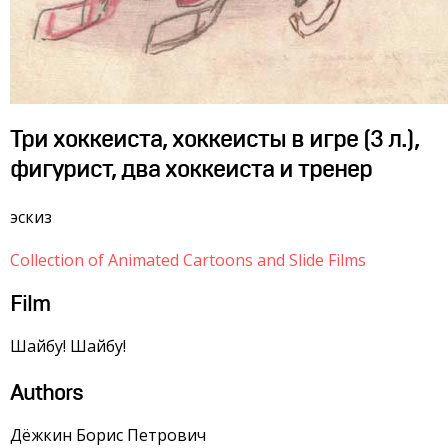
Три хоккеиста, хоккеисты в игре (3 л.),
фигурист, два хоккеиста и тренер
эскиз
Collection of Animated Cartoons and Slide Films
Film
Шайбу! Шайбу!
Authors
Дёжкин Борис Петрович