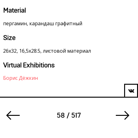
Material
пергамин, карандаш графитный
Size
26х32, 16,5х28.5, листовой материал
Virtual Exhibitions
Борис Дёжкин
58 / 517