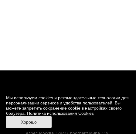
Мы используем cookies и рекомендательные технологии для
персонализации сервисов и удобства пользователей. Вы
можете запретить сохранение cookie в настройках своего
браузера.
Политика использования Cookies
© 2026 Музей кино
Хорошо
При поддержке Министерства культуры РФ
Адрес: Москва, 129223, проспект Мира, 119,