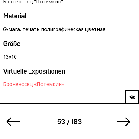
Броненосец "Потемкин"
Material
бумага, печать полиграфическая цветная
Größe
13х10
Virtuelle Expositionen
Броненосец «Потемкин»
53 / 183