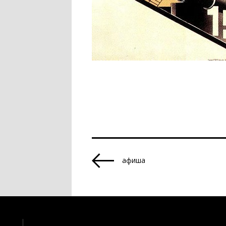
афиша