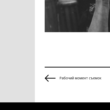
Рабочий момент съемок