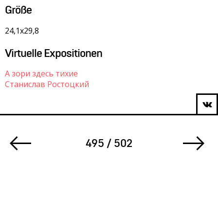
Größe
24,1х29,8
Virtuelle Expositionen
А зори здесь тихие
Станислав Ростоцкий
495 / 502