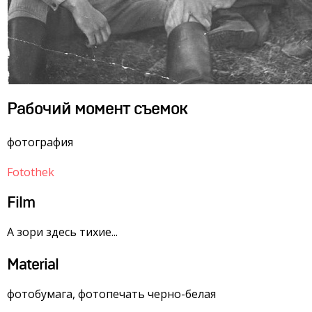
Рабочий момент съемок
фотография
Fotothek
Film
А зори здесь тихие...
Material
фотобумага, фотопечать черно-белая