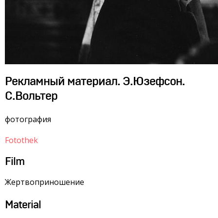
Рекламный материал. Э.Юзефсон.
С.Вольтер
фотография
Fotothek
Film
Жертвоприношение
Material