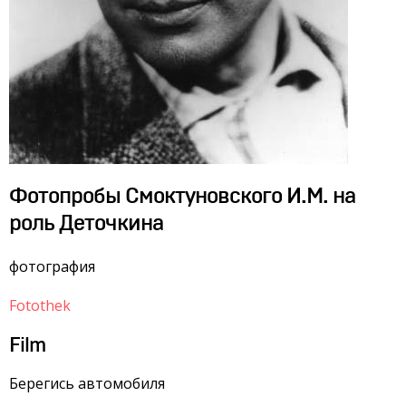
Фотопробы Смоктуновского И.М. на
роль Деточкина
фотография
Fotothek
Film
Берегись автомобиля