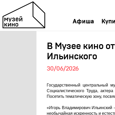
Афиша
Купи
В Музее кино о
Ильинского
30/06/2026
Государственный центральный му
Социалистического Труда, актер
Посетить тематическую зону, посв
«Игорь Владимирович Ильинский —
необычайная искренность и естест