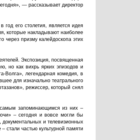
сегодня», — рассказывает директор
в год его столетия, является идея
тия, которые накладывают наиболее
го через призму калейдоскопа этих
еятелей. Экспозиция, посвященная
ю, но как вихрь ярких эпизодов и
а-Волга», легендарная комедия, в
вшее для изначально театрального
тазанов», режиссер, который снял
а самым запоминающимся из них –
очи» – сегодня и вовсе могли бы
, документальных и телевизионных
 – стали частью культурной памяти