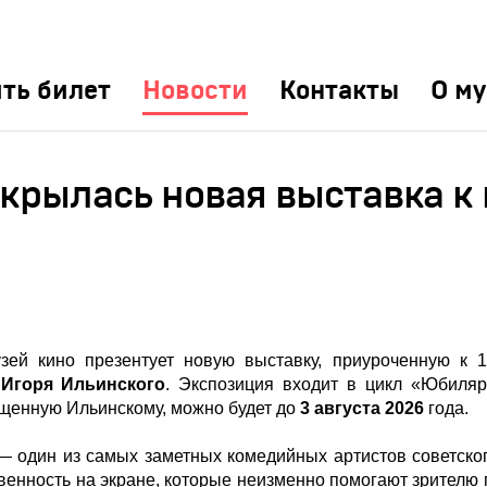
ть билет
Новости
Контакты
О му
ткрылась новая выставка к
зей кино презентует новую выставку, приуроченную к 
а
Игоря Ильинского
. Экспозиция входит в цикл «Юбиляр
ященную Ильинскому, можно будет до
3 августа 2026
года.
 один из самых заметных комедийных артистов советског
венность на экране, которые неизменно помогают зрителю 