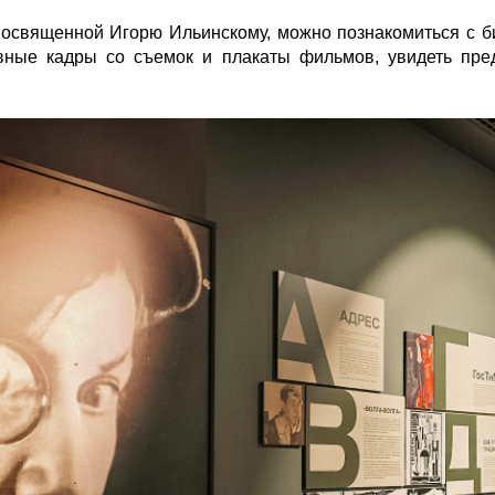
посвященной Игорю Ильинскому, можно познакомиться с б
ивные кадры со съемок и плакаты фильмов, увидеть пре