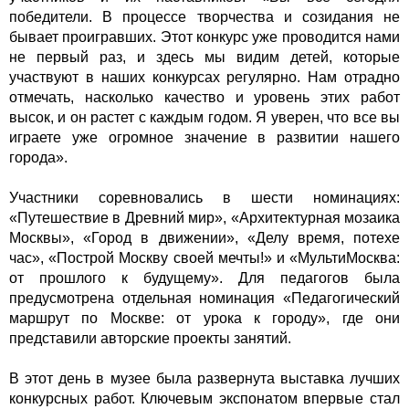
победители. В процессе творчества и созидания не
бывает проигравших. Этот конкурс уже проводится нами
не первый раз, и здесь мы видим детей, которые
участвуют в наших конкурсах регулярно. Нам отрадно
отмечать, насколько качество и уровень этих работ
высок, и он растет с каждым годом. Я уверен, что все вы
играете уже огромное значение в развитии нашего
города».
Участники соревновались в шести номинациях:
«Путешествие в Древний мир», «Архитектурная мозаика
Москвы», «Город в движении», «Делу время, потехе
час», «Построй Москву своей мечты!» и «МультиМосква:
от прошлого к будущему». Для педагогов была
предусмотрена отдельная номинация «Педагогический
маршрут по Москве: от урока к городу», где они
представили авторские проекты занятий.
В этот день в музее была развернута выставка лучших
конкурсных работ. Ключевым экспонатом впервые стал