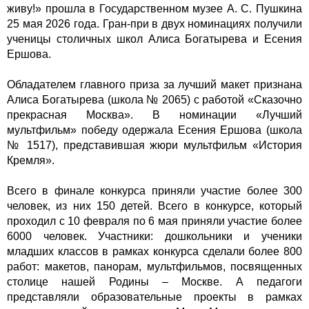
живу!» прошла в Государственном музее А. С. Пушкина
25 мая 2026 года. Гран-при в двух номинациях получили
ученицы столичных школ Алиса Богатырева и Есения
Ершова.
Обладателем главного приза за лучший макет признана
Алиса Богатырева (школа № 2065) с работой «Сказочно
прекрасная Москва». В номинации «Лучший
мультфильм» победу одержала Есения Ершова (школа
№ 1517), представившая жюри мультфильм «История
Кремля».
Всего в финале конкурса приняли участие более 300
человек, из них 150 детей. Всего в конкурсе, который
проходил с 10 февраля по 6 мая приняли участие более
6000 человек. Участники: дошкольники и ученики
младших классов в рамках конкурса сделали более 800
работ: макетов, панорам, мультфильмов, посвященных
столице нашей Родины – Москве. А педагоги
представляли образовательные проекты в рамках