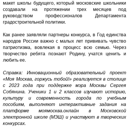
макет школы будущего, который московские школьники
создавали на протяжении трех месяцев под
руководством профессионалов Департамента
градостроительной политики.
Как ранее заявляли партнеры конкурса, в Год единства
народов России важно с малых лет прививать чувство
патриотизма, вовлекая в процесс всю семью. Через
творчество ребята познают Родину, учатся ценить и
любить ее.
Справка: Инновационный образовательный проект
«Моя Москва, горжусь тобой!» реализуется в столице
с 2023 года при поддержке мэра Москвы Сергея
Собянина. Ученики 1 и 2 классов изучают историю,
культуру и современность города по учебным
пособиям, выполняют интерактивные задания на
платформе моямосква.онлайн в Московской
электронной школе (МЭШ) и участвуют в творческих
конкурсах.