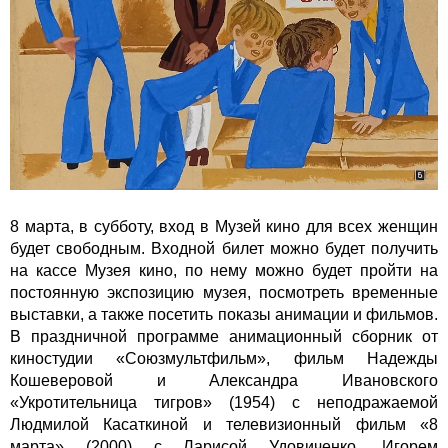
8 марта, в субботу, вход в Музей кино для всех женщин
будет свободным. Входной билет можно будет получить
на кассе Музея кино, по нему можно будет пройти на
постоянную экспозицию музея, посмотреть временные
выставки, а также посетить показы анимации и фильмов.
В праздничной программе анимационный сборник от
киностудии «Союзмультфильм», фильм Надежды
Кошеверовой и Александра Ивановского
«Укротительница тигров» (1954) с неподражаемой
Людмилой Касаткиной и телевизионный фильм «8
марта» (2000) с Ларисой Удовиченко, Игорем