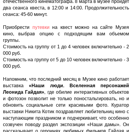
отечественного кинематографа. 8 марта в музее пройдет
два сеанса квеста, в 12:00 и 14:00. Продолжительность
сеанса: 45-60 минут.
Приобрести
путевки
на квест можно на сайте Музея
кино, выбрав опцию с подходящим вам объемом
группы.
Стоимость на группу от 1 до 4 человек включительно - 2
000 руб.
Стоимость на группу от 5 до 10 человек включительно - 3
000 руб.
Напомним, что последний месяц в Музее кино работает
выставка
«Наши люди. Вселенная персонажей
Леонида Гайдая»
, где обилие интерактивных объектов
и фотозон позволит не только поностальгировать, но и
обновить социальные сети красивыми фото. Куратор
выставки Никита Котик поздравляет любительниц кино с
наступающим праздником и подчеркивает, что особенно
созвучен поводу раздел экспозиции «Наши дамы». Он
рассказывает о героинях любимых фильмов Гайдая и