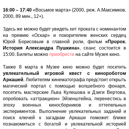
16:00 – 17:40
«Восьмое марта» (2000, реж. А.Максимков,
2000, 89 мин., 12+).
Здесь же можно будет увидеть хит проката с номинантом
на премию «Оскар» и покорителем женских сердец
Юрой Борисовым в главной роли, фильм
«Пророк.
История Александра Пушкина»
, сеанс состоится в
15:00. Билеты можно
приобрести
на сайте Музея кино.
Также 8 марта в Музее кино можно будет посетить
увлекательный игровой квест с кинороботом
Аркашей
. Любителям кинематографа предстоит открыть
магический портал с помощью волшебного фонаря,
посетить мастерские Льва Кулешова и Дзиги Вертова,
опробовать «аттракцион» Эйзенштейна, перенестись в
эпоху военных киносборников и оттепельных
экспериментов. Выполнение увлекательных заданий и
поиск ключей к загадкам Аркаши поможет ближе
познакомиться с богатой и увлекательной историей