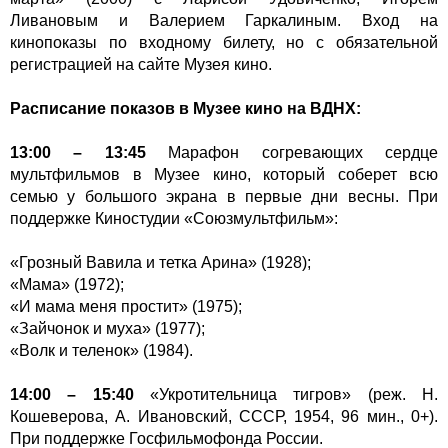
Ливановым и Валерием Гаркалиным. Вход на
кинопоказы по входному билету, но с обязательной
регистрацией на сайте Музея кино.
Расписание показов в Музее кино на ВДНХ:
13:00 – 13:45
Марафон согревающих сердце
мультфильмов в Музее кино, который соберет всю
семью у большого экрана в первые дни весны. При
поддержке Киностудии «Союзмультфильм»:
«Грозный Вавила и тетка Арина» (1928);
«Мама» (1972);
«И мама меня простит» (1975);
«Зайчонок и муха» (1977);
«Волк и теленок» (1984).
14:00 – 15:40
«Укротительница тигров» (реж. Н.
Кошеверова, А. Ивановский, СССР, 1954, 96 мин., 0+).
При поддержке Госфильмофонда России.