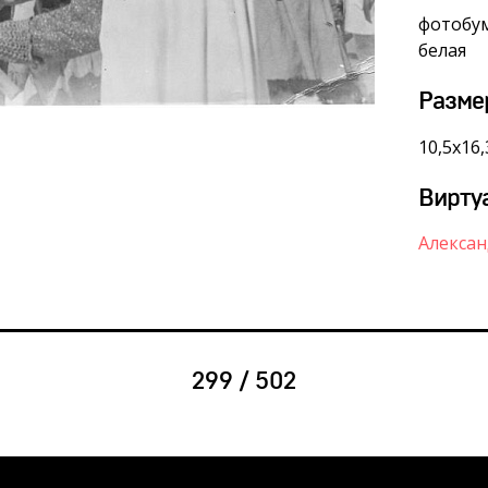
фотобум
белая
Разме
10,5х16,
Вирту
Алексан
299 / 502