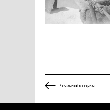
Рекламный материал