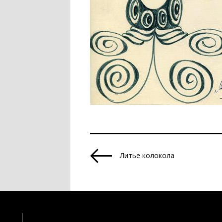
Литье колокола