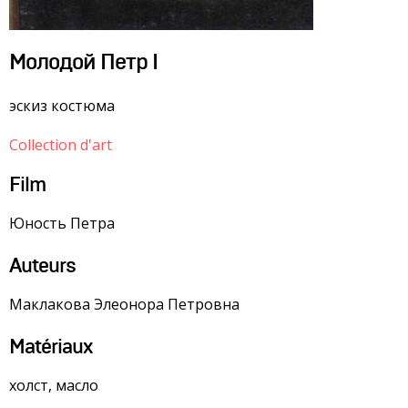
Молодой Петр I
эскиз костюма
Collection d'art
Film
Юность Петра
Auteurs
Маклакова Элеонора Петровна
Matériaux
холст, масло